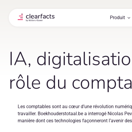
Skip
to
content
Produit
IA, digitalisati
rôle du compt
Les comptables sont au cœur d’une révolution numériqu
travailler. Boekhouderstotaal.be a interrogé Nicolas Pe
manière dont ces technologies façonneront l’avenir de