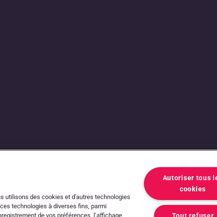
que entre
es
Autoriser tous l
cookies
ous utilisons des cookies et d'autres technologies
 ces technologies à diverses fins, parmi
’enregistrement de vos préférences, l’affichage
Tout refuser