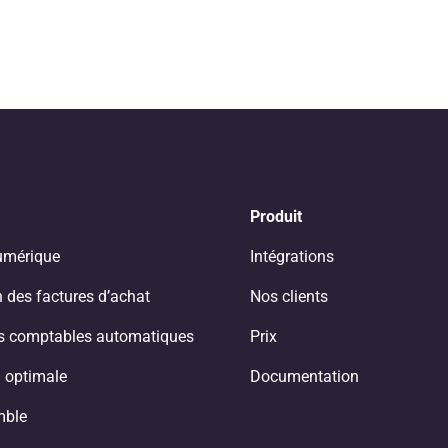
Produit
umérique
Intégrations
 des factures d’achat
Nos clients
ns comptables automatiques
Prix
 optimale
Documentation
mble