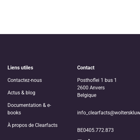
Liens utiles
Contact
Contactez-nous
Posthoflei 1 bus 1
2600 Anvers
Actus & blog
Belgique
Documentation & e-
books
info_clearfacts@woltersklu
À propos de Clearfacts
BE0405.772.873