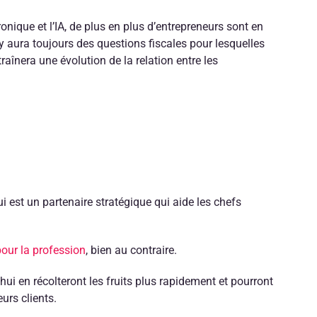
onique et l’IA, de plus en plus d’entrepreneurs sont en
y aura toujours des questions fiscales pour lesquelles
raînera une évolution de la relation entre les
 est un partenaire stratégique qui aide les chefs
our la profession
, bien au contraire.
i en récolteront les fruits plus rapidement et pourront
urs clients.