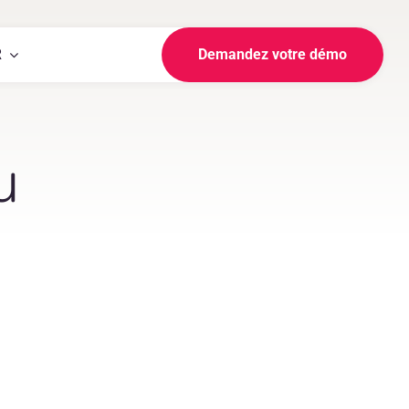
R
Demandez votre démo
u