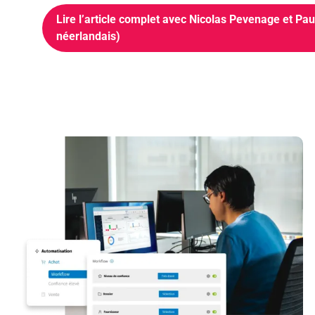
Lire l’article complet avec Nicolas Pevenage et P
néerlandais)