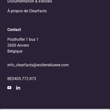
Documentation & e-books
À propos de Clearfacts
Contact
Posthoflei 1 bus 1
2600 Anvers
Belgique
info_clearfacts@wolterskluwer.com
BE0405.772.873