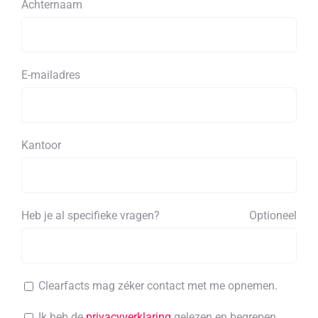
Achternaam
E-mailadres
Kantoor
Heb je al specifieke vragen?
Optioneel
Clearfacts mag zéker contact met me opnemen.
Ik heb de
privacyverklaring
gelezen en begrepen.