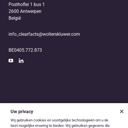
Posthoflei 1 bus 1
2600 Antwerpen
België
info_clearfacts@wolterskluwer.com
BE0405.772.873
Uw privacy
De digitale snelweg
Wij gebruiken cookies en soortgelijke technologieën om u de
best mogelijke ervaring te bieden. Wij gebruiken gegevens die