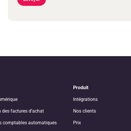
Produit
umérique
Intégrations
 des factures d’achat
Nos clients
ns comptables automatiques
Prix