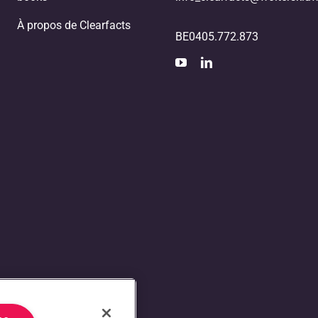
À propos de Clearfacts
BE0405.772.873