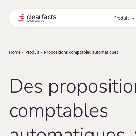
Skip
to
content
Produit
Home
Produit
Propositions comptables automatiques
Des propositio
comptables
automatiques, 