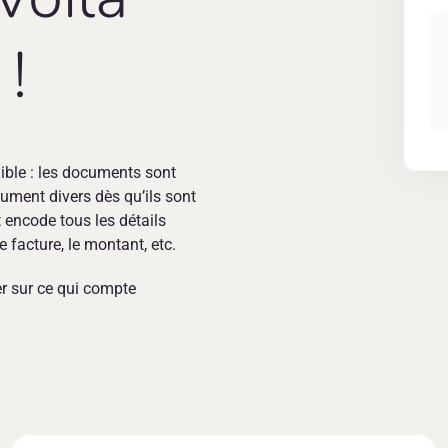
 !
ible : les documents sont
cument divers dès qu’ils sont
 encode tous les détails
 facture, le montant, etc.
er sur ce qui compte