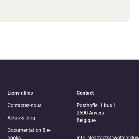
Liens utiles
Contact
Contactez-nous
Posthoflei 1 bus 1
2600 Anvers
Actus & blog
Belgique
Documentation & e-
books
info_clearfacts@woltersklu