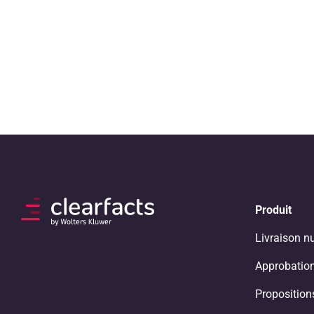
Produit
Livraison n
Approbation
Propositio