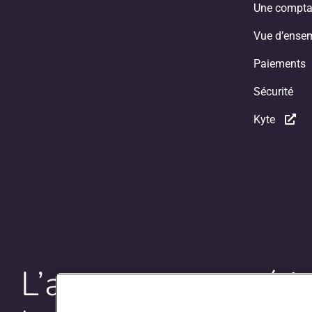
Une compta
Vue d’ense
Paiements
Sécurité
Kyte
L’autoroute numéri