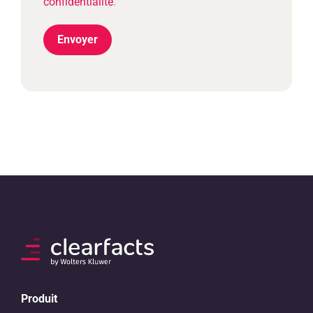
confidentialité
.
Produit