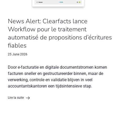
News Alert: Clearfacts lance
Workflow pour le traitement
automatisé de propositions d’écritures
fiables
25 June 2026
Door e-facturatie en digitale documentstromen komen
facturen sneller en gestructureerder binnen, maar de
verwerking, controle en validatie blijven in veel
accountantskantoren een tijdsintensieve stap.
Lire la suite