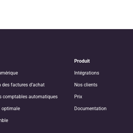
Produit
umérique
Intégrations
 des factures d’achat
Nos clients
ns comptables automatiques
Prix
 optimale
Documentation
mble