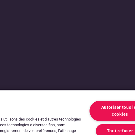
que entre
es
Autoriser tous l
cookies
ous utilisons des cookies et d'autres technologies
 ces technologies à diverses fins, parmi
’enregistrement de vos préférences, l’affichage
Tout refuser