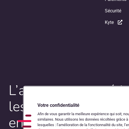
Sécurité
Kyte
L’autoroute numéri
les comptables et l
Votre confidentialité
Afin de vous garantir la meilleure expérience qui soit, n
entrepreneurs
similaires. Nous utilisons les données récoltées grâce à
lesquelles : l’amélioration de la fonctionnalité du site, l