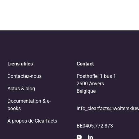
Liens utiles
Contact
Contactez-nous
Posthoflei 1 bus 1
2600 Anvers
Actus & blog
Belgique
Documentation & e-
books
info_clearfacts@woltersklu
À propos de Clearfacts
BE0405.772.873