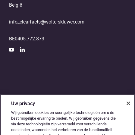
België
info_clearfacts@wolterskluwer.com
BE0405.772.873
Uw privacy
De digitale snelweg
Wij gebruiken cookies en soortgelijke technologieën om u de
best mogelijke ervaring te bieden. Wij gebruiken gegevens die
tussen
via deze technologieën zijn verzameld voor verschillende
doeleinden, waaronder: het verbeteren van de functionaliteit