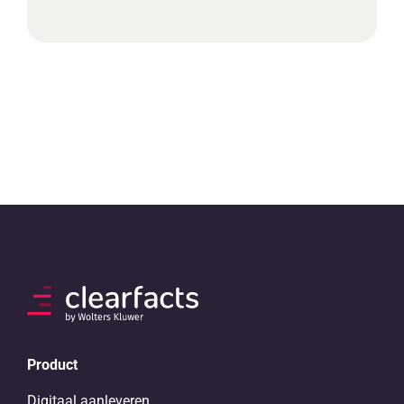
Product
Digitaal aanleveren