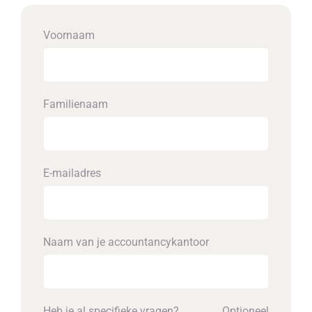
Voornaam
Familienaam
E-mailadres
Naam van je accounta­ncykantoor
Heb je al specifieke vragen?
Optioneel