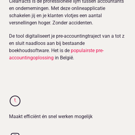
NL
Clearfacts is de professionele lijm tussen accountants
en ondernemingen. Met deze onlineapplicatie
schakelen jij en je klanten vlotjes een aantal
versnellingen hoger. Zonder accidenten.
De tool digitaliseert je pre-accountingtraject van a tot z
en sluit naadloos aan bij bestaande
boekhoudsoftware. Het is de
populairste pre-
accountingoplossing
in België.
Maakt efficiënt én snel werken mogelijk