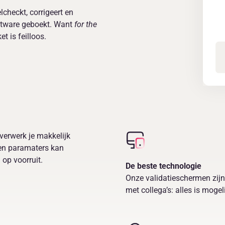
lcheckt, corrigeert en
oftware geboekt. Want
for the
 is feilloos.
verwerk je makkelijk
 en paramaters kan
 op voorruit.
De beste technologie
Onze validatieschermen zijn
met collega’s: alles is moge