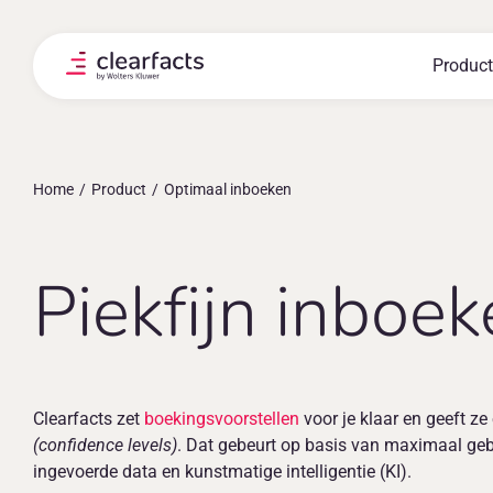
Skip
to
content
Product
Home
Product
Optimaal inboeken
Piekfijn inboe
Clearfacts zet
boekingsvoorstellen
voor je klaar en geeft z
(confidence levels)
. Dat gebeurt op basis van maximaal geb
ingevoerde data en kunstmatige intelligentie (KI).