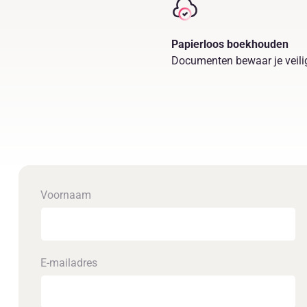
Papierloos boekhouden
Documenten bewaar je veilig
Voornaam
E-mailadres