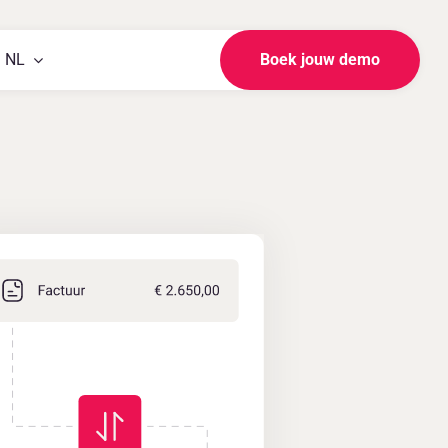
NL
Boek jouw demo