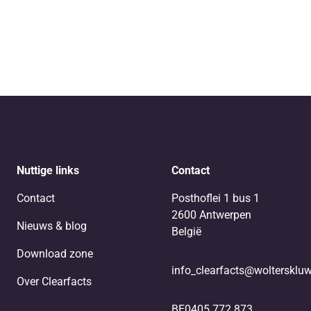
Nuttige links
Contact
Contact
Posthoflei 1 bus 1
2600 Antwerpen
Nieuws & blog
België
Download zone
info_clearfacts@woltersklu
Over Clearfacts
BE0405.772.873