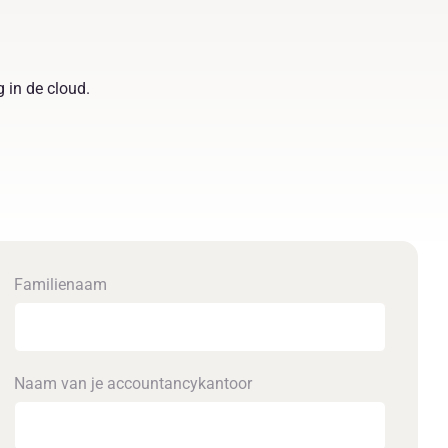
 in de cloud.
Familienaam
Naam van je accounta­ncykantoor