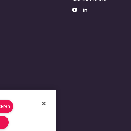
teren