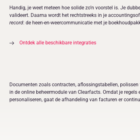
Handig, je weet meteen hoe solide zo’n voorstel is. Je dubbe
valideert. Daarna wordt het rechtstreeks in je accountings
record
: de heen-en-weercommunicatie met je boekhoudpakket
Ontdek alle beschikbare integraties
Documenten zoals contracten, aflossingstabellen, polissen 
in de online beheermodule van Clearfacts. Omdat je regels
personaliseren, gaat de afhandeling van facturen er continu