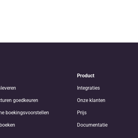
Product
nleveren
Integraties
turen goedkeuren
Onze klanten
e boekingsvoorstellen
Prijs
nboeken
Documentatie