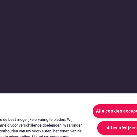
g tussen
Alle cookies accep
dernemers
 de best mogelijke ervaring te bieden. Wij
ameld voor verschillende doeleinden, waaronder:
Alles afwijzen
et onthouden van uw voorkeuren, het tonen van de
vante advertenties. U kunt uw voorkeuren