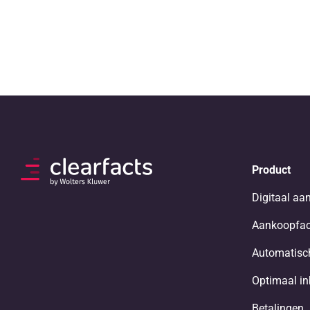
Product
Digitaal aa
Aankoopfac
Automatisch
Optimaal i
Betalingen