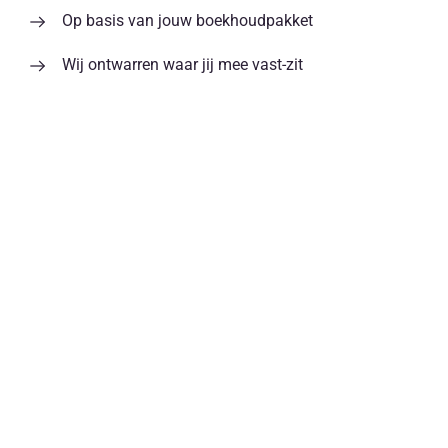
Op basis van jouw boekhoudpakket
Wij ontwarren waar jij mee vast-zit