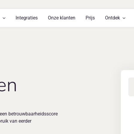
Integraties
Onze klanten
Prijs
Ontdek
ken
e een betrouwbaarheidsscore
ruik van eerder