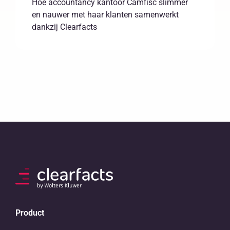
Hoe accountancy kantoor Camfisc slimmer
en nauwer met haar klanten samenwerkt
dankzij Clearfacts
Product