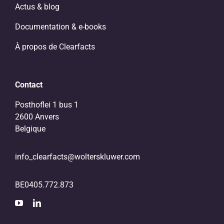
Actus & blog
Documentation & e-books
À propos de Clearfacts
Contact
Posthoflei 1 bus 1
2600 Anvers
Belgique
info_clearfacts@wolterskluwer.com
BE0405.772.873