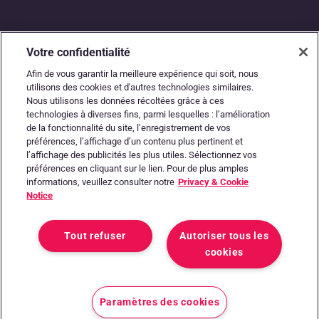
Votre confidentialité
Afin de vous garantir la meilleure expérience qui soit, nous
utilisons des cookies et d'autres technologies similaires.
Nous utilisons les données récoltées grâce à ces
L’autoroute numérique
technologies à diverses fins, parmi lesquelles : l’amélioration
de la fonctionnalité du site, l’enregistrement de vos
entre les comptables
préférences, l’affichage d’un contenu plus pertinent et
l’affichage des publicités les plus utiles. Sélectionnez vos
préférences en cliquant sur le lien. Pour de plus amples
et les entrepreneurs
informations, veuillez consulter notre
Privacy & Cookie
Notice
Tout refuser
Autoriser tous les
cookies
État du système
Conditions générales
Privacy & Cookie Notice
Paramètres des cookies
© copyright 2026 –
Clearfacts
, une solution de