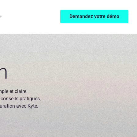
Demandez votre démo
n
le et claire.
 conseils pratiques,
turation avec Kyte.