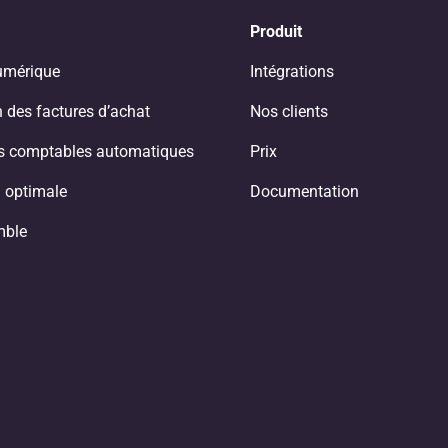
Produit
umérique
Intégrations
 des factures d’achat
Nos clients
ns comptables automatiques
Prix
 optimale
Documentation
mble