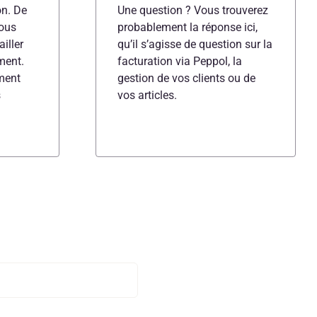
on. De
Une question ? Vous trouverez
vous
probablement la réponse ici,
iller
qu’il s’agisse de question sur la
ment.
facturation via Peppol, la
ment
gestion de vos clients ou de
s
vos articles.