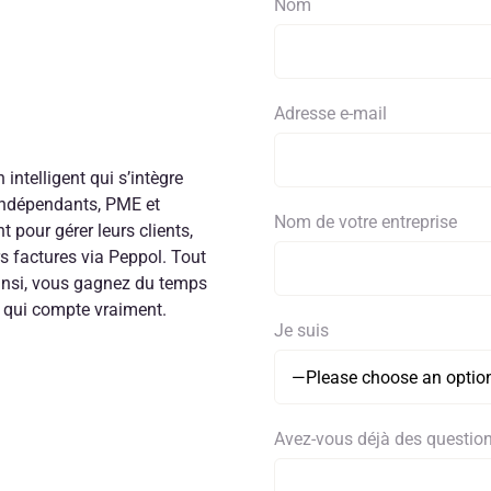
Nom
Adresse e-mail
n intelligent qui s’intègre
 Indépendants, PME et
Nom de votre entreprise
t pour gérer leurs clients,
rs factures via Peppol. Tout
 Ainsi, vous gagnez du temps
 qui compte vraiment.
Je suis
Avez-vous déjà des question