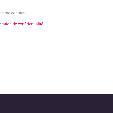
ts me contacte.
aration de confidentialité
.