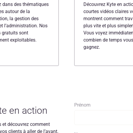
z dans des thématiques
Découvrez Kyte en acti
es autour de la
courtes vidéos claires 
tion, la gestion des
montrent comment trava
 et l’administration. Nos
plus vite et plus simple
 gratuits sont
Vous voyez immédiate
ment exploitables.
combien de temps vou
gagnez.
Prénom
e en action
s et découvrez comment
vos clients à aller de l’avant.