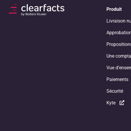
Produit
Livraison n
Approbation
Propositio
Une compta
Vue d’ense
Paiements
Sécurité
Kyte