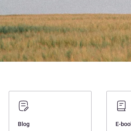
Blog
E-boo