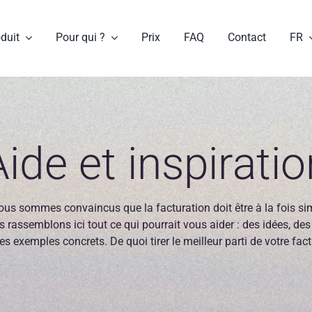
duit
Pour qui ?
Prix
FAQ
Contact
FR
Aide et inspiratio
ous sommes convaincus que la facturation doit être à la fois simp
 rassemblons ici tout ce qui pourrait vous aider : des idées, des
s exemples concrets. De quoi tirer le meilleur parti de votre fac