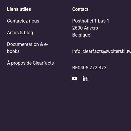
Liens utiles
Contact
Contactez-nous
Posthoflei 1 bus 1
2600 Anvers
Actus & blog
Belgique
Documentation & e-
books
info_clearfacts@woltersklu
À propos de Clearfacts
BE0405.772.873