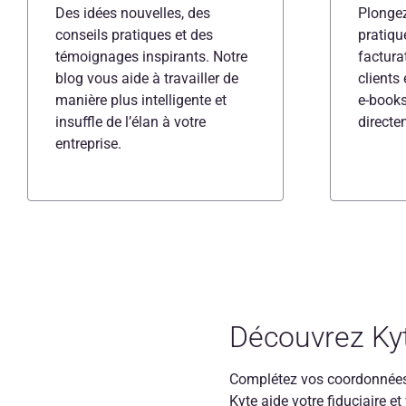
Des idées nouvelles, des
Plonge
conseils pratiques et des
pratiqu
témoignages inspirants. Notre
factura
blog vous aide à travailler de
clients
manière plus intelligente et
e-books
insuffle de l’élan à votre
directe
entreprise.
Découvrez Kyt
Complétez vos coordonnée
Kyte aide votre fiduciaire et 