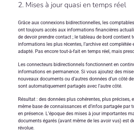
2. Mises à jour quasi en temps réel
Grâce aux connexions bidirectionnelles, les comptables 
ont toujours accès aux informations financières actual
de devoir prendre contact ; le tableau de bord contient t
informations les plus récentes, l’archive est complétée e
adapté. Pas encore tout-à-fait en temps réel, mais pres
Les connecteurs bidirectionnels fonctionnent en conti
informations en permanence. Si vous ajoutez des mises
nouveaux documents ou d’autres données d’un côté de l
sont automatiquement partagés avec l’autre côté.
Résultat : des données plus cohérentes, plus précises, 
même base de connaissances et d’infos partagée par to
en présence. L’époque des mises à jour importantes 
documents égarés (avant même de les avoir vus) est dé
révolue.