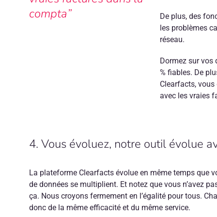
compta”
De plus, des fon
les problèmes ca
réseau.
Dormez sur vos d
% fiables. De pl
Clearfacts, vous
avec les vraies 
4. Vous évoluez, notre outil évolue a
La plateforme Clearfacts évolue en même temps que vo
de données se multiplient. Et notez que vous n’avez p
ça. Nous croyons fermement en l’égalité pour tous. Chaqu
donc de la même efficacité et du même service.