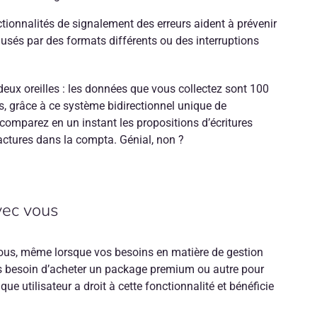
ctionnalités de signalement des erreurs aident à prévenir
usés par des formats différents ou des interruptions
eux oreilles : les données que vous collectez sont 100
us, grâce à ce système bidirectionnel unique de
 comparez en un instant les propositions d’écritures
factures dans la compta. Génial, non ?
vec vous
us, même lorsque vos besoins en matière de gestion
as besoin d’acheter un package premium ou autre pour
e utilisateur a droit à cette fonctionnalité et bénéficie