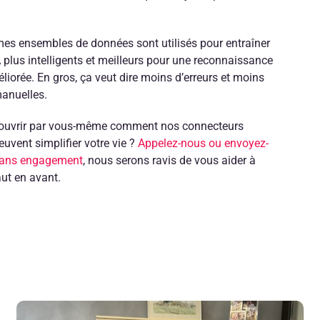
es ensembles de données sont utilisés pour entraîner
 plus intelligents et meilleurs pour une reconnaissance
iorée. En gros, ça veut dire moins d’erreurs et moins
manuelles.
ouvrir par vous-même comment nos connecteurs
euvent simplifier votre vie ?
Appelez-nous ou envoyez-
sans engagement
, nous serons ravis de vous aider à
aut en avant.