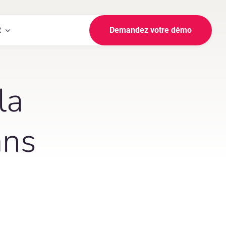
R
Demandez votre démo
la
ans