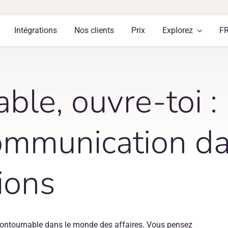
Intégrations
Nos clients
Prix
Explorez
F
ble, ouvre-toi : 
ommunication d
ions
incontournable dans le monde des affaires. Vous pensez