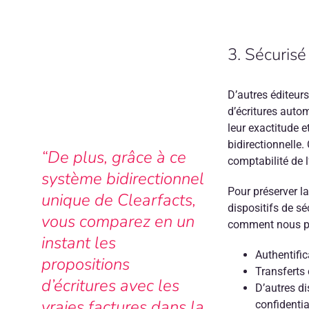
3. Sécurisé
D’autres éditeurs
d’écritures autom
leur exactitude e
bidirectionnelle
“De plus, grâce à ce
comptabilité de 
système bidirectionnel
Pour préserver la
unique de Clearfacts,
dispositifs de s
vous comparez en un
comment nous p
instant les
Authentifica
propositions
Transferts 
d’écritures avec les
D’autres di
vraies factures dans la
confidentia