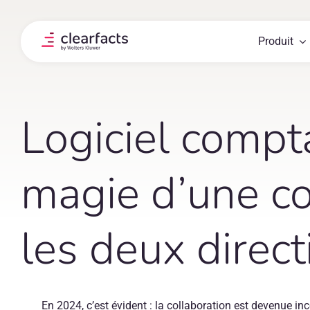
Skip
to
content
Produit
Logiciel compta
magie d’une c
les deux direct
En 2024, c’est évident : la collaboration est devenue 