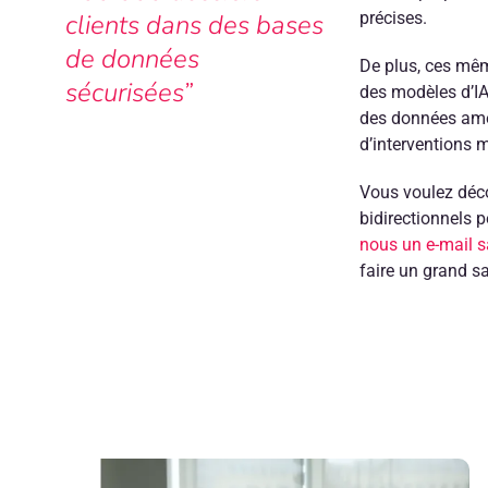
clients dans des bases
précises.
de données
De plus, ces mêm
sécurisées”
des modèles d’IA
des données amél
d’interventions 
Vous voulez déc
bidirectionnels p
nous un e-mail 
faire un grand s