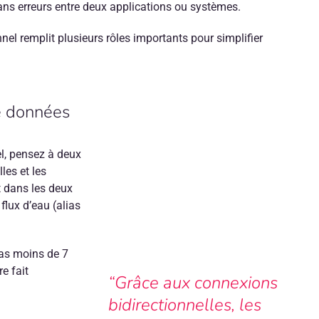
ns erreurs entre deux applications ou systèmes.
nel remplit plusieurs rôles importants pour simplifier
e données
l, pensez à deux
les et les
t dans les deux
 flux d’eau (alias
pas moins de 7
e fait
“Grâce aux connexions
bidirectionnelles, les