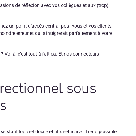
sions de réflexion avec vos collègues et aux (trop)
z un point d’accès central pour vous et vos clients,
indre erreur et qui s’intégrerait parfaitement à votre
 Voilà, c’est tout-à-fait ça. Et nos connecteurs
rectionnel sous
es
tant logiciel docile et ultra-efficace. Il rend possible