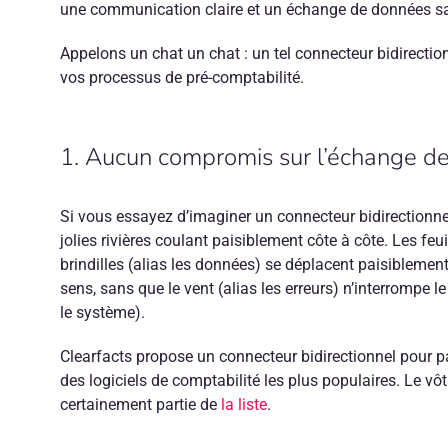
une communication claire et un échange de données sa
Appelons un chat un chat : un tel connecteur bidirection
vos processus de pré-comptabilité.
1. Aucun compromis sur l’échange d
Si vous essayez d’imaginer un connecteur bidirectionne
jolies rivières coulant paisiblement côte à côte. Les feuil
brindilles (alias les données) se déplacent paisiblemen
sens, sans que le vent (alias les erreurs) n’interrompe le
le système).
Clearfacts propose un connecteur bidirectionnel pour 
des logiciels de comptabilité les plus populaires. Le vôtr
certainement partie de
la liste
.