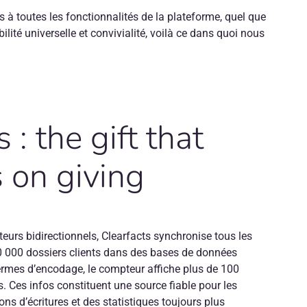
s à toutes les fonctionnalités de la plateforme, quel que
bilité universelle et convivialité, voilà ce dans quoi nous
 : the gift that
 on giving
eurs bidirectionnels, Clearfacts synchronise tous les
0 000 dossiers clients dans des bases de données
termes d’encodage, le compteur affiche plus de 100
s. Ces infos constituent une source fiable pour les
ons d’écritures et des statistiques toujours plus