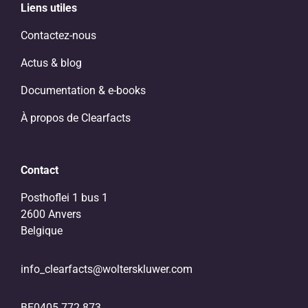
Liens utiles
Contactez-nous
Actus & blog
Documentation & e-books
À propos de Clearfacts
Contact
Posthoflei 1 bus 1
2600 Anvers
Belgique
info_clearfacts@wolterskluwer.com
BE0405.772.873