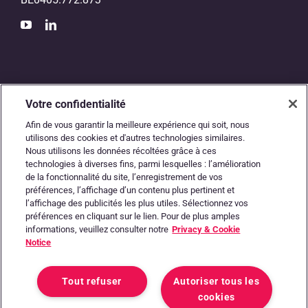
Votre confidentialité
Afin de vous garantir la meilleure expérience qui soit, nous
utilisons des cookies et d'autres technologies similaires.
Nous utilisons les données récoltées grâce à ces
L’autoroute numérique
technologies à diverses fins, parmi lesquelles : l’amélioration
de la fonctionnalité du site, l’enregistrement de vos
entre les comptables
préférences, l’affichage d’un contenu plus pertinent et
l’affichage des publicités les plus utiles. Sélectionnez vos
et les entrepreneurs
préférences en cliquant sur le lien. Pour de plus amples
informations, veuillez consulter notre
Privacy & Cookie
Notice
Tout refuser
Autoriser tous les
cookies