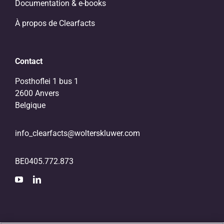
Documentation & e-books
À propos de Clearfacts
Contact
Posthoflei 1 bus 1
2600 Anvers
Belgique
info_clearfacts@wolterskluwer.com
BE0405.772.873