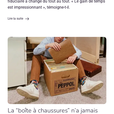
fiduciaire a changé du tout au tout. « Le gain de temps
est impressionnant », témoigne-t-il.
Lire la suite
La “boîte à chaussures” n’a jamais