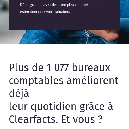
Démo gratuite avec des exemples concrets et une
estimation pour votre situation.
Plus de 1 077 bureaux
comptables améliorent
déjà
leur quotidien grâce à
Clearfacts. Et vous ?