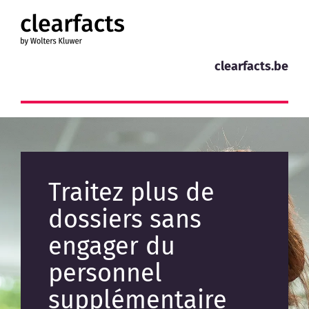
Skip
to
content
clearfacts.be
Traitez plus de
dossiers sans
engager du
personnel
supplémentaire