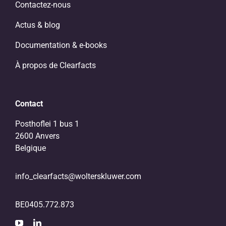
Contactez-nous
Actus & blog
Documentation & e-books
À propos de Clearfacts
Contact
Posthoflei 1 bus 1
2600 Anvers
Belgique
info_clearfacts@wolterskluwer.com
BE0405.772.873