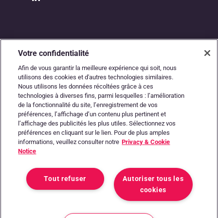
Votre confidentialité
Afin de vous garantir la meilleure expérience qui soit, nous
utilisons des cookies et d'autres technologies similaires.
Nous utilisons les données récoltées grâce à ces
L’autoroute numérique
technologies à diverses fins, parmi lesquelles : l’amélioration
de la fonctionnalité du site, l’enregistrement de vos
entre les comptables
préférences, l’affichage d’un contenu plus pertinent et
l’affichage des publicités les plus utiles. Sélectionnez vos
préférences en cliquant sur le lien. Pour de plus amples
et les entrepreneurs
informations, veuillez consulter notre
Privacy & Cookie
Notice
Tout refuser
Autoriser tous les
cookies
État du système
Conditions générales
Privacy & Cookie Notice