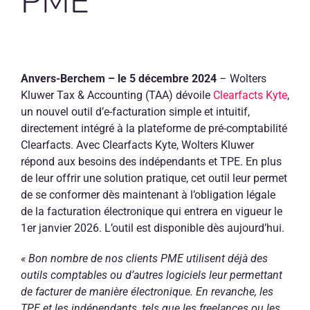
PME
FR
Anvers-Berchem – le 5 décembre 2024
– Wolters
Kluwer Tax & Accounting (TAA) dévoile
Clearfacts Kyte
,
un nouvel outil d’e-facturation simple et intuitif,
directement intégré à la plateforme de pré-comptabilité
Clearfacts. Avec Clearfacts Kyte, Wolters Kluwer
répond aux besoins des indépendants et TPE. En plus
de leur offrir une solution pratique, cet outil leur permet
de se conformer dès maintenant à l’obligation légale
de la facturation électronique qui entrera en vigueur le
1er janvier 2026. L’outil est disponible dès aujourd’hui.
« Bon nombre de nos clients PME utilisent déjà des
outils comptables ou d’autres logiciels leur permettant
de facturer de manière électronique. En revanche, les
TPE et les indépendants, tels que les freelances ou les