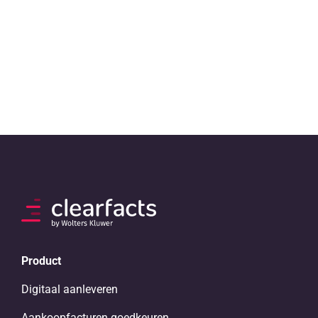
NL
Product
Digitaal aanleveren
Aankoopfacturen goedkeuren