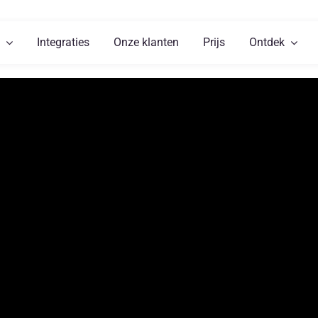
Integraties
Onze klanten
Prijs
Ontdek