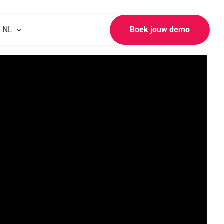
NL
Boek jouw demo