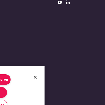
teren