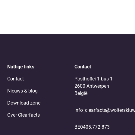
Nuttige links
Contact
Contact
Posthoflei 1 bus 1
2600 Antwerpen
Nieuws & blog
België
Download zone
info_clearfacts@woltersklu
Over Clearfacts
BE0405.772.873