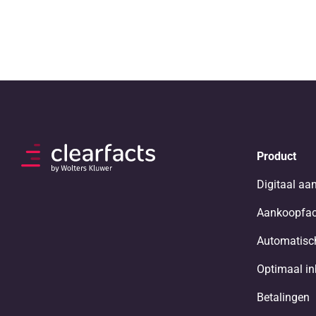
Product
Digitaal aa
Aankoopfac
Automatisch
Optimaal i
Betalingen