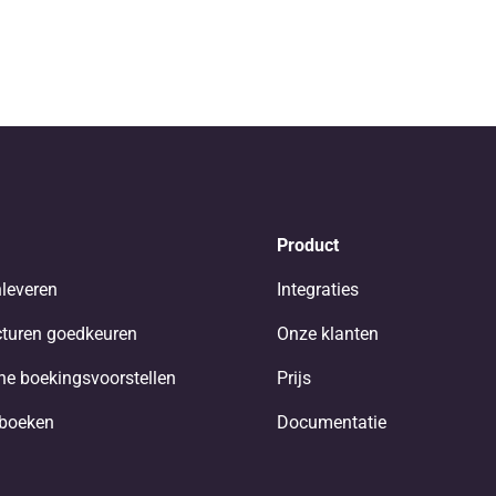
Product
nleveren
Integraties
turen goedkeuren
Onze klanten
e boekingsvoorstellen
Prijs
nboeken
Documentatie