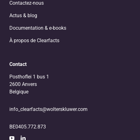
Contactez-nous
Actus & blog
Documentation & e-books
À propos de Clearfacts
Contact
Posthoflei 1 bus 1
2600 Anvers
Belgique
info_clearfacts@wolterskluwer.com
BE0405.772.873