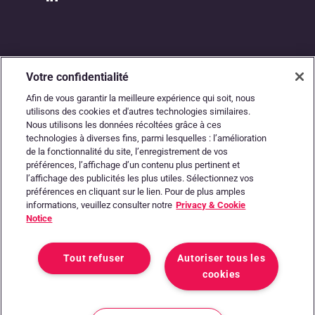
Votre confidentialité
Afin de vous garantir la meilleure expérience qui soit, nous
utilisons des cookies et d'autres technologies similaires.
Nous utilisons les données récoltées grâce à ces
L’autoroute numérique
technologies à diverses fins, parmi lesquelles : l’amélioration
de la fonctionnalité du site, l’enregistrement de vos
entre les comptables
préférences, l’affichage d’un contenu plus pertinent et
l’affichage des publicités les plus utiles. Sélectionnez vos
préférences en cliquant sur le lien. Pour de plus amples
et les entrepreneurs
informations, veuillez consulter notre
Privacy & Cookie
Notice
Tout refuser
Autoriser tous les
cookies
État du système
Conditions générales
Privacy & Cookie Notice