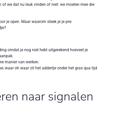
 of we dat nu leuk vinden of niet: we moeten mee die
oor je open. Maar waarom steek je je pre-
dje?
ng omdat je nog niet hebt uitgerekend hoeveel je
 aanpak.
uwe manier van werken.
e; waar oh waar zit het addertje onder het gras qua tijd
eren naar signalen