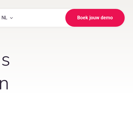
NL
Boek jouw demo
is
en