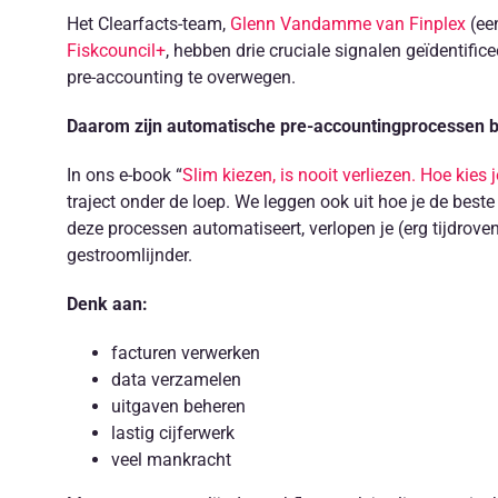
Het Clearfacts-team,
Glenn Vandamme van Finplex
(ee
Fiskcouncil+
, hebben drie cruciale signalen geïdentifi
pre-accounting te overwegen.
Daarom zijn automatische pre-accountingprocessen ba
In ons e-book “
Slim kiezen, is nooit verliezen. Hoe kies
traject onder de loep. We leggen ook uit hoe je de beste
deze processen automatiseert, verlopen je (erg tijdrove
gestroomlijnder.
Denk aan:
facturen verwerken
data verzamelen
uitgaven beheren
lastig cijferwerk
veel mankracht