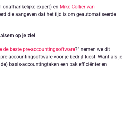
n onafhankelijke expert) en
Mike Collier van
ceerd die aangeven dat het tijd is om geautomatiseerde
lsem op je ziel
 je de beste pre-accountingsoftware
?” nemen we dit
 pre-accountingsoftware voor je bedrijf kiest. Want als je
nde) basis-accountingtaken een pak efficiënter en