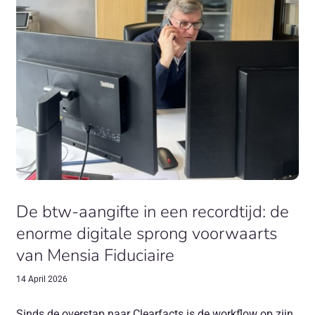
De btw-aangifte in een recordtijd: de
enorme digitale sprong voorwaarts
van Mensia Fiduciaire
14 April 2026
Sinds de overstap naar Clearfacts is de workflow op zijn