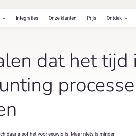
Integraties
Onze klanten
Prijs
Ontdek
len dat het tijd 
ounting process
en
ch daar alsof het voor eeuwig is. Maar niets is minder