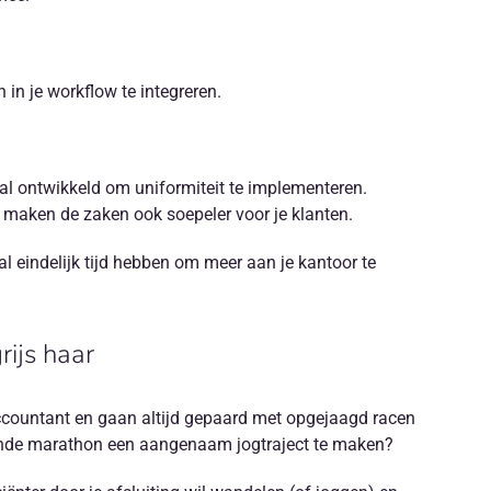
n je workflow te integreren.
aal ontwikkeld om uniformiteit te implementeren.
en maken de zaken ook soepeler voor je klanten.
al eindelijk tijd hebben om meer aan je kantoor te
rijs haar
accountant en gaan altijd gepaard met opgejaagd racen
ttende marathon een aangenaam jogtraject te maken?