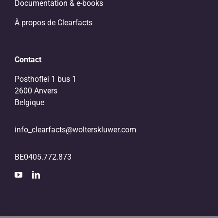
Documentation & e-books
À propos de Clearfacts
Contact
Posthoflei 1 bus 1
2600 Anvers
Belgique
info_clearfacts@wolterskluwer.com
BE0405.772.873