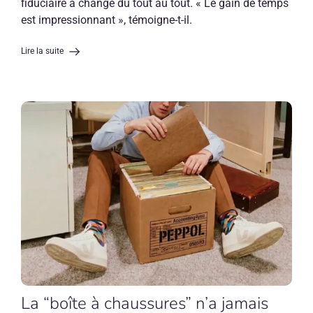
fiduciaire a changé du tout au tout. « Le gain de temps
est impressionnant », témoigne-t-il.
Lire la suite
La “boîte à chaussures” n’a jamais