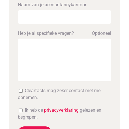
Naam van je accounta­ncykantoor
Heb je al specifieke vragen?
Optioneel
Clearfacts mag zéker contact met me
opnemen.
Ik heb de
privacyverklaring
gelezen en
begrepen.