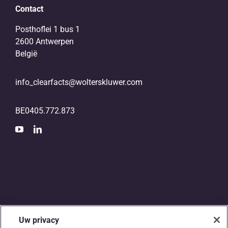
Contact
Posthoflei 1 bus 1
2600 Antwerpen
België
info_clearfacts@wolterskluwer.com
BE0405.772.873
Uw privacy