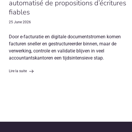
automatisé de propositions d’écritures
fiables
25 June 2026
Door e-facturatie en digitale documentstromen komen
facturen sneller en gestructureerder binnen, maar de
verwerking, controle en validatie blijven in veel
accountantskantoren een tijdsintensieve stap.
Lire la suite