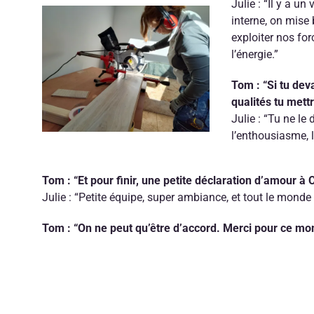
Julie : “Il y a un
interne, on mise
exploiter nos fo
l’énergie.”
Tom : “Si tu dev
qualités tu mettr
Julie : “Tu ne le
l’enthousiasme, 
Tom : “Et pour finir, une petite déclaration d’amour à 
Julie : “Petite équipe, super ambiance, et tout le mon
Tom : “On ne peut qu’être d’accord. Merci pour ce mom