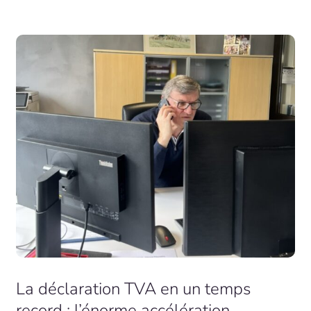
La déclaration TVA en un temps
record : l’énorme accélération