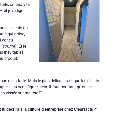
suite, on analyse
 et je rédige
r les clients ou
uté qui arrive,
ai conçu
 (
sourire
). Et je
es inévitables
au produit.”
 pas de la tarte. Mais le plus délicat, c’est que les clients
ue – au sens figuré, hein. Il faut pourtant qu’on se
en vissée sur ma tête !”
u décrirais la culture d’entreprise chez Clearfacts ?”