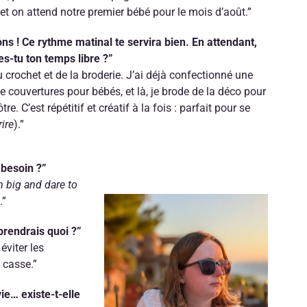
et on attend notre premier bébé pour le mois d’août.”
ons ! Ce rythme matinal te servira bien. En attendant,
-tu ton temps libre ?”
du crochet et de la broderie. J’ai déjà confectionné une
de couvertures pour bébés, et là, je brode de la déco pour
e. C’est répétitif et créatif à la fois : parfait pour se
ire
).”
 besoin ?”
 big and dare to
.”
prendrais quoi ?”
éviter les
e casse.”
ie… existe-t-elle