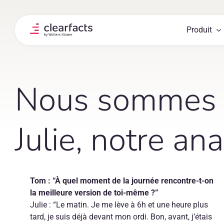
Skip
to
content
Produit
Nous sommes Cl
Julie, notre an
Tom : “À quel moment de la journée rencontre-t-on
la meilleure version de toi-même ?”
Julie : “Le matin. Je me lève à 6h et une heure plus
tard, je suis déjà devant mon ordi. Bon, avant, j’étais