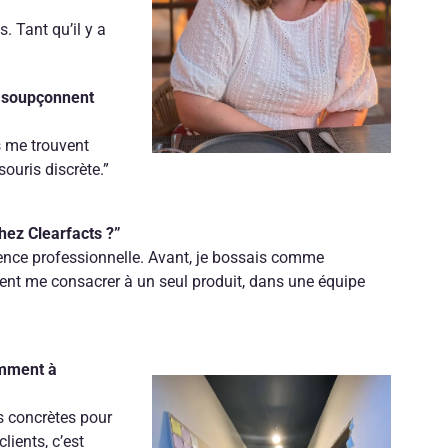
. Tant qu’il y a
e soupçonnent
s me trouvent
ouris discrète.”
hez Clearfacts ?”
rience professionnelle. Avant, je bossais comme
ment me consacrer à un seul produit, dans une équipe
omment à
ns concrètes pour
lients, c’est