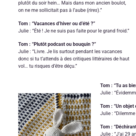
plutôt du soir hein… Mais dans mon ancien boulot,
on ne me sollicitait pas à l’aube (
rires
).”
Tom : “Vacances d’hiver ou d’été ?”
Julie : “Été ! Je ne suis pas faite pour le grand froid.”
Tom : “Plutôt podcast ou bouquin ?”
Julie : “Livre. Je lis surtout pendant les vacances
donc si tu t’attends à des critiques littéraires de haut
vol… tu risques d’être déçu.”
Tom : “Tu as bie
Julie : “Évidemmen
Tom : “Un objet 
Julie : “Dilemme
Tom : “Déchirant,
Julie : “J’ai 29