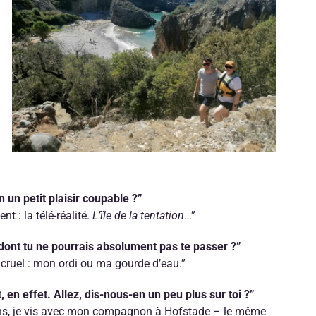
n un petit plaisir coupable ?”
t : la télé-réalité.
L’ïle de la tentation
…”
dont tu ne pourrais absolument pas te passer ?”
 cruel : mon ordi ou ma gourde d’eau.”
 en effet. Allez, dis-nous-en un peu plus sur toi ?”
 ans, je vis avec mon compagnon à Hofstade – le même