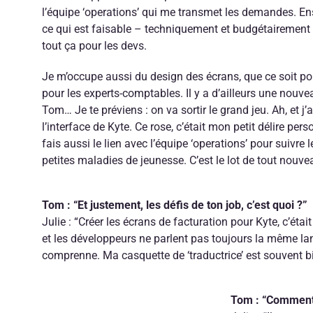
l’équipe ‘operations’ qui me transmet les demandes. En
ce qui est faisable – techniquement et budgétairement –
tout ça pour les devs.
Je m’occupe aussi du design des écrans, que ce soit pou
pour les experts-comptables. Il y a d’ailleurs une nouvea
Tom… Je te préviens : on va sortir le grand jeu. Ah, et j’
l’interface de Kyte. Ce rose, c’était mon petit délire perso
fais aussi le lien avec l’équipe ‘operations’ pour suivre l
petites maladies de jeunesse. C’est le lot de tout nouve
Tom : “Et justement, les défis de ton job, c’est quoi ?”
Julie : “Créer les écrans de facturation pour Kyte, c’était
et les développeurs ne parlent pas toujours la même lang
comprenne. Ma casquette de ‘traductrice’ est souvent bi
Tom : “Comment t