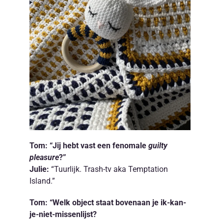
Tom: “Jij hebt vast een fenomale
guilty
pleasure
?”
Julie:
“Tuurlijk. Trash-tv aka Temptation
Island.”
Tom: “Welk object staat bovenaan je ik-kan-
je-niet-missenlijst?