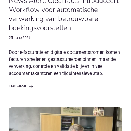
News Alert: Clearfacts introduceert
Workflow voor automatische
verwerking van betrouwbare
boekingsvoorstellen
25 June 2026
Door e-facturatie en digitale documentstromen komen
facturen sneller en gestructureerder binnen, maar de
verwerking, controle en validatie blijven in veel
accountantskantoren een tijdsintensieve stap.
Lees verder