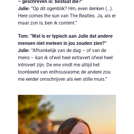
– geschreven is: bestaat die?”
Julie:
“Op dit ogenblik? Hm, even denken (…).
Here comes the sun van The Beatles. Ja, als er
maar zon is, ben ik content.”
Tom: “Wat is er typisch aan Julie dat andere
mensen niet meteen in jou zouden zien?”
Julie:
“Afhankelijk van de dag – of van de
mens – kan ik ofwel heel extravert ofwel heel
introvert zijn. De ene vindt me altijd het
toonbeeld van enthousiasme; de andere zou
me eerder omschrijven als een stille muis.”