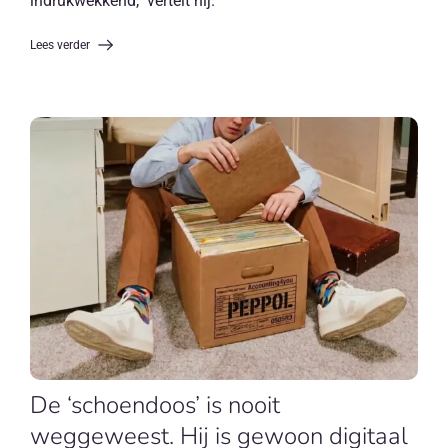
indrukwekkend," vertelt hij.
Lees verder
De ‘schoendoos’ is nooit
weggeweest. Hij is gewoon digitaal