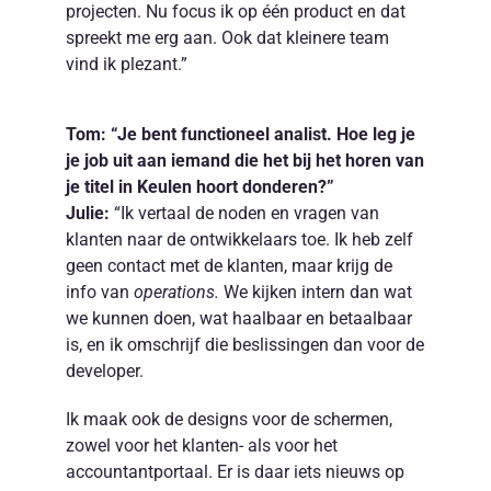
projecten. Nu focus ik op één product en dat
spreekt me erg aan. Ook dat kleinere team
vind ik plezant.”
Tom: “Je bent functioneel analist. Hoe leg je
je job uit aan iemand die het bij het horen van
je titel in Keulen hoort donderen?”
Julie:
“Ik vertaal de noden en vragen van
klanten naar de ontwikkelaars toe. Ik heb zelf
geen contact met de klanten, maar krijg de
info van
operations.
We kijken intern dan wat
we kunnen doen, wat haalbaar en betaalbaar
is, en ik omschrijf die beslissingen dan voor de
developer.
Ik maak ook de designs voor de schermen,
zowel voor het klanten- als voor het
accountantportaal. Er is daar iets nieuws op