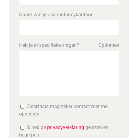
Naam van je accounta­ncykantoor
Heb je al specifieke vragen?
Optioneel
Clearfacts mag zéker contact met me
opnemen.
Ik heb de
privacyverklaring
gelezen en
begrepen.