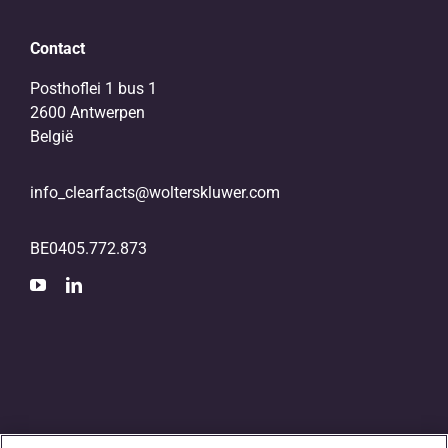
Contact
Posthoflei 1 bus 1
2600 Antwerpen
België
info_clearfacts@wolterskluwer.com
BE0405.772.873