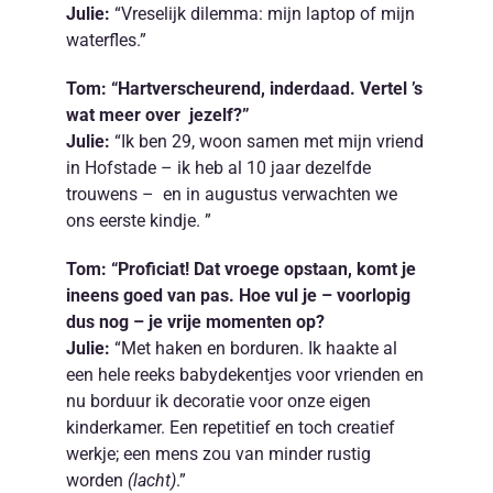
Julie:
“Vreselijk dilemma: mijn laptop of mijn
waterfles.”
Tom: “Hartverscheurend, inderdaad. Vertel ’s
wat meer over jezelf?”
Julie:
“Ik ben 29, woon samen met mijn vriend
in Hofstade – ik heb al 10 jaar dezelfde
trouwens – en in augustus verwachten we
ons eerste kindje. ”
Tom: “Proficiat! Dat vroege opstaan, komt je
ineens goed van pas. Hoe vul je – voorlopig
dus nog – je vrije momenten op?
Julie:
“Met haken en borduren. Ik haakte al
een hele reeks babydekentjes voor vrienden en
nu borduur ik decoratie voor onze eigen
kinderkamer. Een repetitief en toch creatief
werkje; een mens zou van minder rustig
worden
(lacht)
.”