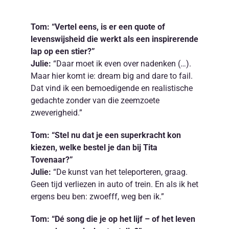
Tom: “Vertel eens, is er een quote of
levenswijsheid die werkt als een inspirerende
lap op een stier?”
Julie:
“Daar moet ik even over nadenken (…).
Maar hier komt ie: dream big and dare to fail.
Dat vind ik een bemoedigende en realistische
gedachte zonder van die zeemzoete
zweverigheid.”
Tom: “Stel nu dat je een superkracht kon
kiezen, welke bestel je dan bij Tita
Tovenaar?”
Julie:
“De kunst van het teleporteren, graag.
Geen tijd verliezen in auto of trein. En als ik het
ergens beu ben: zwoefff, weg ben ik.”
Tom: “Dé song die je op het lijf – of het leven