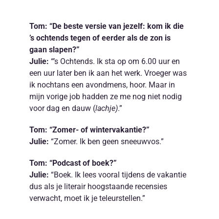
NL
Tom: “De beste versie van jezelf: kom ik die
’s ochtends tegen of eerder als de zon is
gaan slapen?”
Julie:
“’s Ochtends. Ik sta op om 6.00 uur en
een uur later ben ik aan het werk. Vroeger was
ik nochtans een avondmens, hoor. Maar in
mijn vorige job hadden ze me nog niet nodig
voor dag en dauw (
lachje)
.”
Tom: “Zomer- of wintervakantie?”
Julie:
“Zomer. Ik ben geen sneeuwvos.”
Tom: “Podcast of boek?”
Julie:
“Boek. Ik lees vooral tijdens de vakantie
dus als je literair hoogstaande recensies
verwacht, moet ik je teleurstellen.”