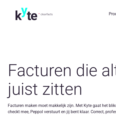
Skip
to
Pro
content
Facturen die alt
juist zitten
Facturen maken moet makkelijk zijn. Met Kyte gaat het bliks
checkt mee, Peppol verstuurt en jij bent klaar. Correct, pro