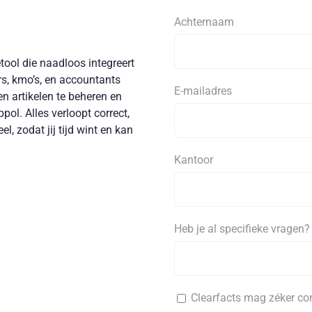
Achternaam
tool die naadloos integreert
s, kmo’s, en accountants
E-mailadres
n artikelen te beheren en
pol. Alles verloopt correct,
el, zodat jij tijd wint en kan
Kantoor
Heb je al specifieke vragen?
Clearfacts mag zéker c