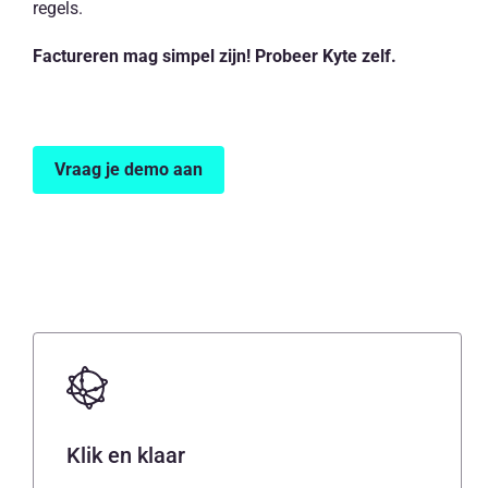
regels.
Factureren mag simpel zijn! Probeer Kyte zelf.
Vraag je demo aan
Klik en klaar