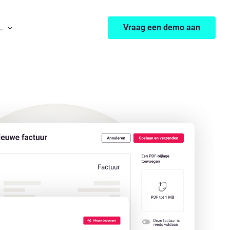
L
Vraag een demo aan