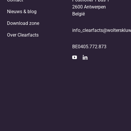
2600 Antwerpen
Nieuws & blog
België
Download zone
info_clearfacts@woltersklu
Over Clearfacts
BE0405.772.873