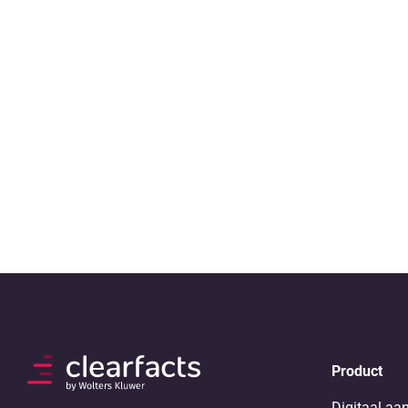
Product
Digitaal aa