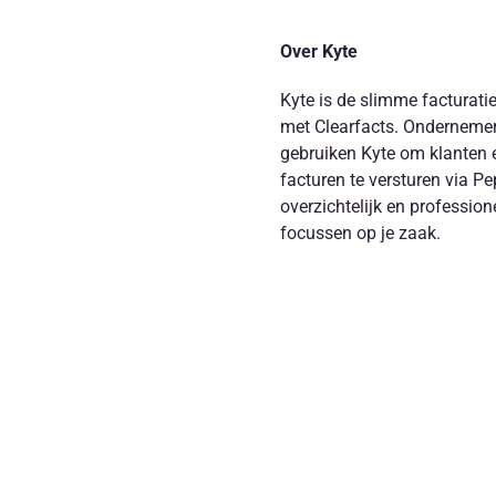
Over Kyte
Kyte is de slimme facturatie
met Clearfacts. Ondernemer
gebruiken Kyte om klanten e
facturen te versturen via Pep
overzichtelijk en professione
focussen op je zaak.