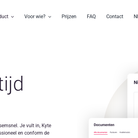
duct
Voor wie?
Prijzen
FAQ
Contact
N
ijd
emsnel. Je vult in, Kyte
fessioneel en conform de