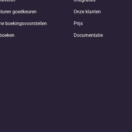
turen goedkeuren
Onze klanten
e boekingsvoorstellen
Prijs
nboeken
Documentatie