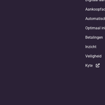
Aankoopfac
Automatisch
Optimaal i
Betalingen
Inzicht
Veiligheid
Kyte