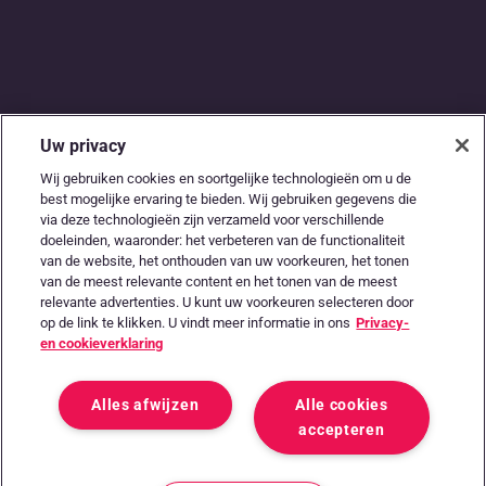
Uw privacy
De digitale snelweg
Wij gebruiken cookies en soortgelijke technologieën om u de
best mogelijke ervaring te bieden. Wij gebruiken gegevens die
tussen
via deze technologieën zijn verzameld voor verschillende
doeleinden, waaronder: het verbeteren van de functionaliteit
accountants en
van de website, het onthouden van uw voorkeuren, het tonen
van de meest relevante content en het tonen van de meest
ondernemers
relevante advertenties. U kunt uw voorkeuren selecteren door
op de link te klikken. U vindt meer informatie in ons
Privacy-
en cookieverklaring
Alles afwijzen
Alle cookies
accepteren
System status
Algemene voorwaarden
Privacy & Cookie Notice