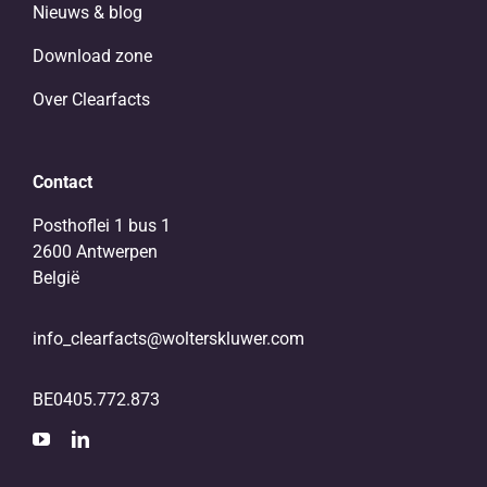
Nieuws & blog
Download zone
Over Clearfacts
Contact
Posthoflei 1 bus 1
2600 Antwerpen
België
info_clearfacts@wolterskluwer.com
BE0405.772.873