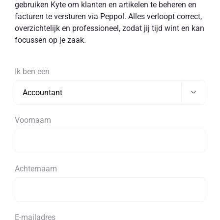
gebruiken Kyte om klanten en artikelen te beheren en
facturen te versturen via Peppol. Alles verloopt correct,
overzichtelijk en professioneel, zodat jij tijd wint en kan
focussen op je zaak.
Ik ben een

Voornaam
Achternaam
E-mailadres