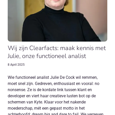
Wij zijn Clearfacts: maak kennis met
Julie, onze functioneel analist
8 April 2025
Wie functioneel analist Julie De Cock wil remmen,
moet snel zijn. Gedreven, enthousiast en vooral: no
nonsense. Ze is de kordate link tussen klant en
developer en viert haar creatieve lusten bot op de
schermen van Kyte. Klaar voor het nakende
moederschap, mét een gepast motto in het
achterhoofd: dream big and dare to fail. We vergeven