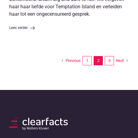
haar haar liefde voor Temptation Island en verleiden
haar tot een ongecensureerd gesprek.
Lees verder
Previous
Next
1
2
3