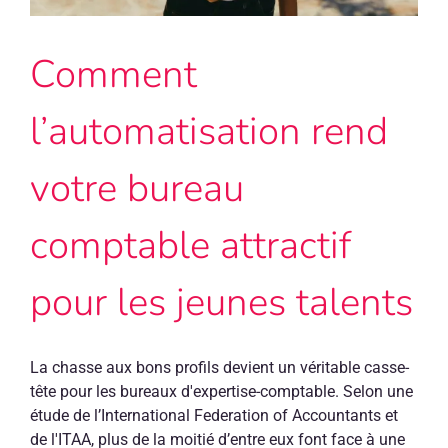
reste
faible
Comment
malgré
l’échéance
l’automatisation rend
votre bureau
comptable attractif
pour les jeunes talents
La chasse aux bons profils devient un véritable casse-
tête pour les bureaux d'expertise-comptable. Selon une
étude de l’International Federation of Accountants et
de l'ITAA, plus de la moitié d’entre eux font face à une