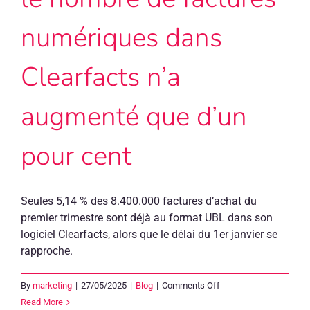
numériques dans
Clearfacts n’a
augmenté que d’un
pour cent
Seules 5,14 % des 8.400.000 factures d’achat du
premier trimestre sont déjà au format UBL dans son
logiciel Clearfacts, alors que le délai du 1er janvier se
rapproche.
on
By
marketing
|
27/05/2025
|
Blog
|
Comments Off
Au
Read More