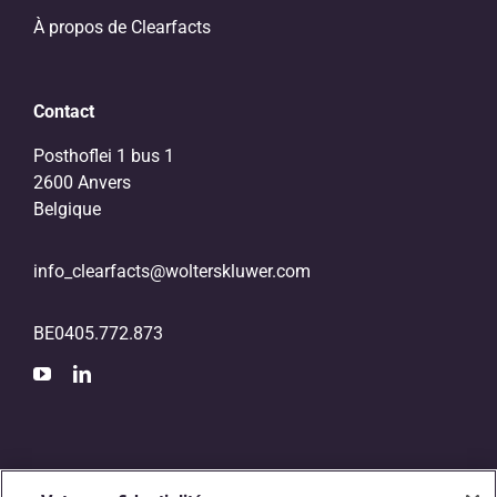
À propos de Clearfacts
Contact
Posthoflei 1 bus 1
2600 Anvers
Belgique
info_clearfacts@wolterskluwer.com
BE0405.772.873