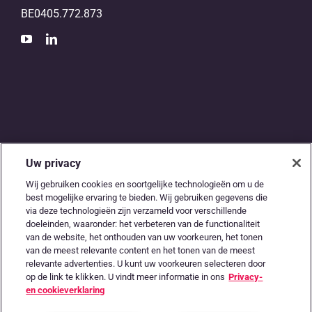
BE0405.772.873
Uw privacy
De digitale snelweg
Wij gebruiken cookies en soortgelijke technologieën om u de
best mogelijke ervaring te bieden. Wij gebruiken gegevens die
tussen
via deze technologieën zijn verzameld voor verschillende
doeleinden, waaronder: het verbeteren van de functionaliteit
accountants en
van de website, het onthouden van uw voorkeuren, het tonen
van de meest relevante content en het tonen van de meest
ondernemers
relevante advertenties. U kunt uw voorkeuren selecteren door
op de link te klikken. U vindt meer informatie in ons
Privacy-
en cookieverklaring