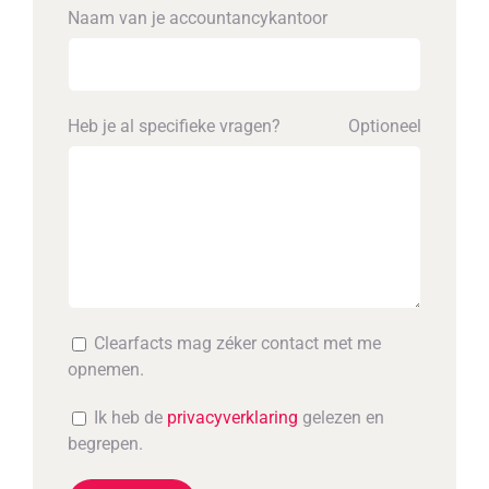
Naam van je accounta­ncykantoor
Heb je al specifieke vragen?
Optioneel
Clearfacts mag zéker contact met me
opnemen.
Ik heb de
privacyverklaring
gelezen en
begrepen.