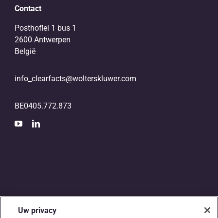
Contact
Posthoflei 1 bus 1
2600 Antwerpen
België
info_clearfacts@wolterskluwer.com
BE0405.772.873
Uw privacy