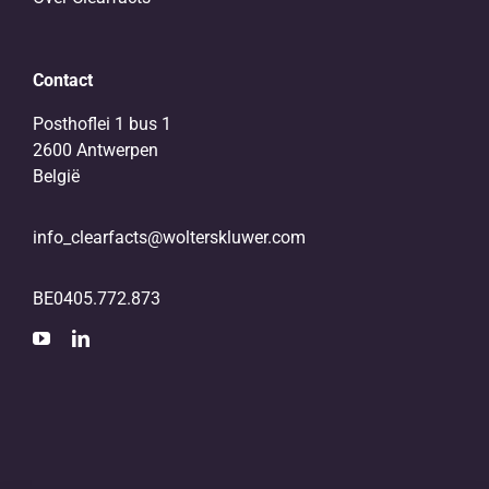
Contact
Posthoflei 1 bus 1
2600 Antwerpen
België
info_clearfacts@wolterskluwer.com
BE0405.772.873