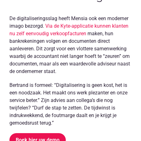
De digitaliseringsslag heeft Mensia ook een moderner
imago bezorgd.
Via de Kyte-applicatie kunnen klanten
nu zelf eenvoudig verkoopfacturen
maken, hun
bankrekeningen volgen en documenten direct
aanleveren. Dit zorgt voor een vlottere samenwerking
waarbij de accountant niet langer hoeft te “zeuren” om
documenten, maar als een waardevolle adviseur naast
de ondernemer staat.
Bertrand is formeel: “Digitalisering is geen kost, het is
een noodzaak. Het maakt ons werk plezanter en onze
service beter.” Zijn advies aan collega’s die nog
twijfelen? “Durf de stap te zetten. De tijdwinst is
indrukwekkend, de foutmarge daalt en je krijgt je
gemoedsrust terug.”
Boek hier uw demo