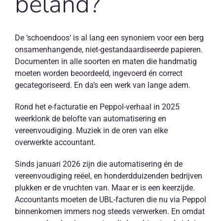
beland?
De ‘
schoendoos
‘ is al lang een synoniem voor een berg
onsamenhangende, niet-gestandaardiseerde papieren.
Documenten in alle soorten en maten die handmatig
moeten worden beoordeeld, ingevoerd én correct
gecategoriseerd. En da’s een werk van lange adem.
Rond het e-facturatie en Peppol-verhaal in 2025
weerklonk de belofte van automatisering en
vereenvoudiging. Muziek in de oren van elke
overwerkte accountant.
Sinds januari 2026 zijn die automatisering én de
vereenvoudiging reëel, en honderdduizenden bedrijven
plukken er de vruchten van. Maar er is een keerzijde.
Accountants moeten de UBL-facturen die nu via Peppol
binnenkomen immers nog steeds verwerken. En omdat