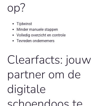
op?
Tijdwinst
Minder manuele stappen
Volledig overzicht en controle
Tevreden ondernemers
Clearfacts: jouw
partner om de
digitale
schoendoos
te