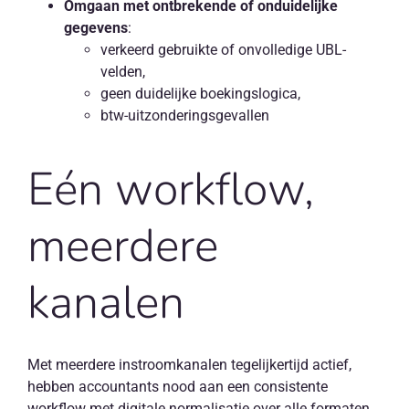
Omgaan met ontbrekende of onduidelijke
gegevens
:
verkeerd gebruikte of onvolledige UBL-
velden,
geen duidelijke boekingslogica,
btw-uitzonderingsgevallen
Eén workflow,
meerdere
kanalen
Met meerdere instroomkanalen tegelijkertijd actief,
hebben accountants nood aan een consistente
workflow met digitale normalisatie over alle formaten