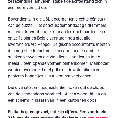
ze razendsnel arriveren, stapelt de achterstand zich in
een mum van tijd op.
Bovendien zijn die UBL-documenten slechts één stuk
van de puzzel. Het e-facturatiemandaat geldt immers
niet voor internationale transacties noch particulieren
en zelfs binnen België versturen nog niet alle
leveranciers via Peppol. Belgische accountants moeten
dus nog steeds facturen, kassabonnen en andere
stukken verwerken die via allerlei kanalen en in de
meest uiteenlopende vormen binnenkomen. Mailboxen
worden overspoeld met pdf’s en downloadlinks en
papieren bonnetjes zijn allerminst verdwenen.
Die diversiteit en inconsistentie maken dat de chaos
van de
schoendoos
voortleeft. Alleen woont hij nu op
een scherm in plaats van in een kartonnen doos.
En dat is geen gevoel, dat zijn cijfers. Een voorbeeld: