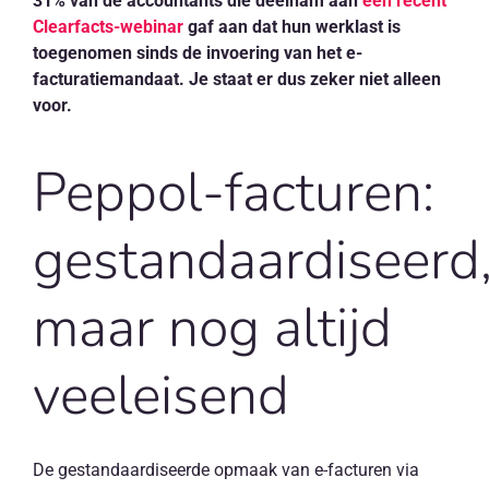
31% van de accountants die deelnam aan
een recent
Clearfacts-webinar
gaf aan dat hun werklast is
toegenomen sinds de invoering van het e-
facturatiemandaat. Je staat er dus zeker niet alleen
voor.
Peppol-facturen:
gestandaardiseerd
maar nog altijd
veeleisend
De gestandaardiseerde opmaak van e-facturen via