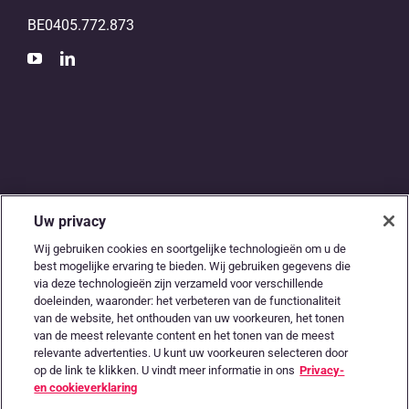
BE0405.772.873
Uw privacy
De digitale snelweg
Wij gebruiken cookies en soortgelijke technologieën om u de
best mogelijke ervaring te bieden. Wij gebruiken gegevens die
tussen
via deze technologieën zijn verzameld voor verschillende
doeleinden, waaronder: het verbeteren van de functionaliteit
accountants en
van de website, het onthouden van uw voorkeuren, het tonen
van de meest relevante content en het tonen van de meest
relevante advertenties. U kunt uw voorkeuren selecteren door
ondernemers
op de link te klikken. U vindt meer informatie in ons
Privacy-
en cookieverklaring