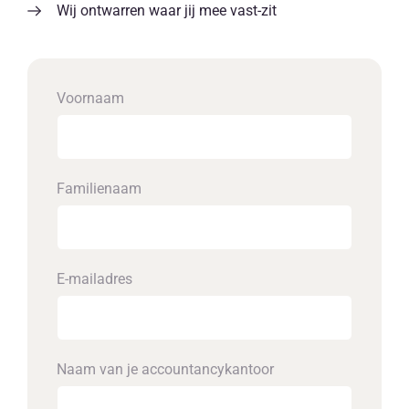
Wij ontwarren waar jij mee vast-zit
Voornaam
Familienaam
E-mailadres
Naam van je accounta­ncykantoor