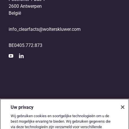
2600 Antwerpen
België
info_clearfacts@wolterskluwer.com
BE0405.772.873
Uw privacy
De digitale snelweg
Wij gebruiken cookies en soortgelijke technologieën om u de
best mogelijke ervaring te bieden. Wij gebruiken gegevens die
tussen
via deze technologieën zijn verzameld voor verschillende