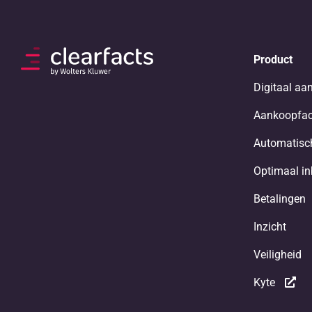
Product
Digitaal aa
Aankoopfac
Automatisch
Optimaal i
Betalingen
Inzicht
Veiligheid
Kyte