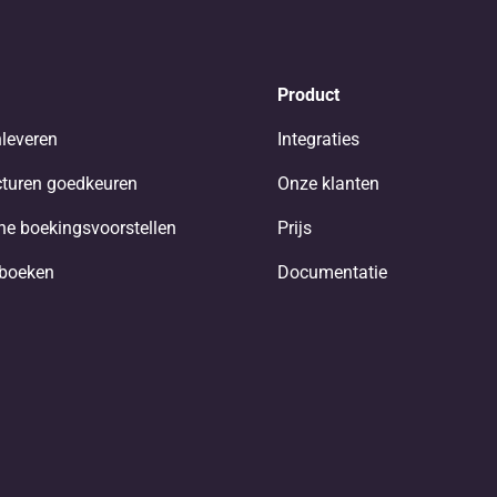
Product
nleveren
Integraties
turen goedkeuren
Onze klanten
e boekingsvoorstellen
Prijs
nboeken
Documentatie