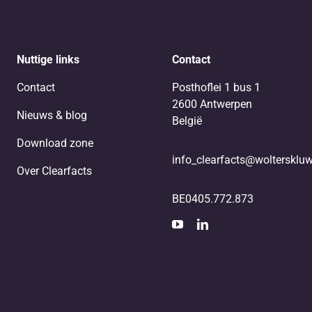
Nuttige links
Contact
Contact
Posthoflei 1 bus 1
2600 Antwerpen
Nieuws & blog
België
Download zone
info_clearfacts@woltersklu
Over Clearfacts
BE0405.772.873