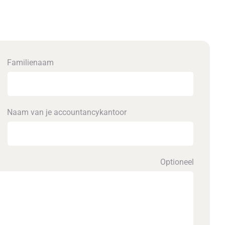
Familienaam
Naam van je accounta­ncykantoor
Optioneel