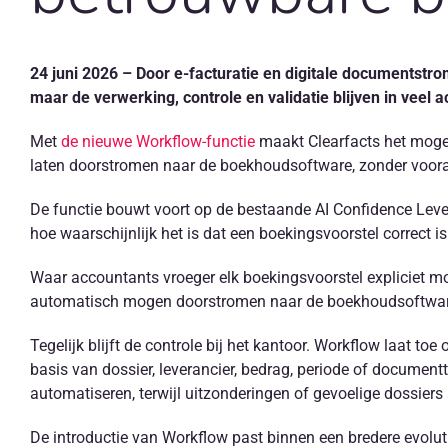
24 juni 2026 – Door e-facturatie en digitale documentstr
maar de verwerking, controle en validatie blijven in veel 
Met
de nieuwe Workflow-functie
maakt Clearfacts het moge
laten doorstromen naar de boekhoudsoftware, zonder voor
De functie bouwt voort op de bestaande AI Confidence Lev
hoe waarschijnlijk het is dat een boekingsvoorstel correct is
Waar accountants vroeger elk boekingsvoorstel expliciet mo
automatisch mogen doorstromen naar de boekhoudsoftwar
Tegelijk blijft de controle bij het kantoor. Workflow laat to
basis van dossier, leverancier, bedrag, periode of document
automatiseren, terwijl uitzonderingen of gevoelige dossiers
De introductie van Workflow past binnen een bredere evolu