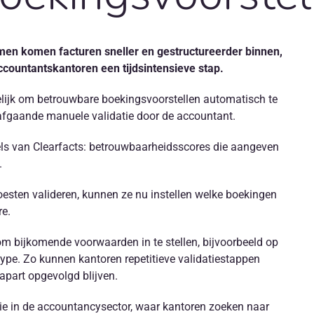
omen komen facturen sneller en gestructureerder binnen,
accountantskantoren een tijdsintensieve stap.
lijk om betrouwbare boekingsvoorstellen automatisch te
afgaande manuele validatie door de accountant.
els van Clearfacts: betrouwbaarheidsscores die aangeven
.
esten valideren, kunnen ze nu instellen welke boekingen
e.
e om bijkomende voorwaarden in te stellen, bijvoorbeeld op
type. Zo kunnen kantoren repetitieve validatiestappen
 apart opgevolgd blijven.
tie in de accountancysector, waar kantoren zoeken naar