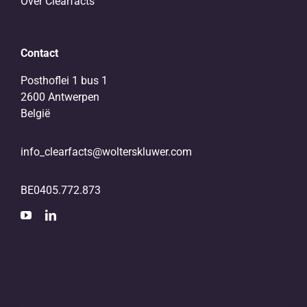
Over Clearfacts
Contact
Posthoflei 1 bus 1
2600 Antwerpen
België
info_clearfacts@wolterskluwer.com
BE0405.772.873