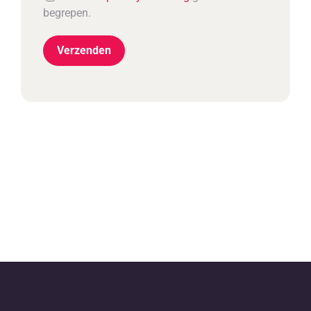
begrepen.