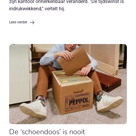
zijn kantoor onherkenbaar veranderd. "De tijdswinst is
indrukwekkend," vertelt hij.
Lees verder
De ‘schoendoos’ is nooit