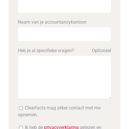
Naam van je accounta­ncykantoor
Heb je al specifieke vragen?
Optioneel
Clearfacts mag zéker contact met me
opnemen.
Ik heb de
privacyverklaring
gelezen en