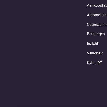
Aankoopfac
Automatisch
Optimaal i
Betalingen
Inzicht
Veiligheid
Kyte