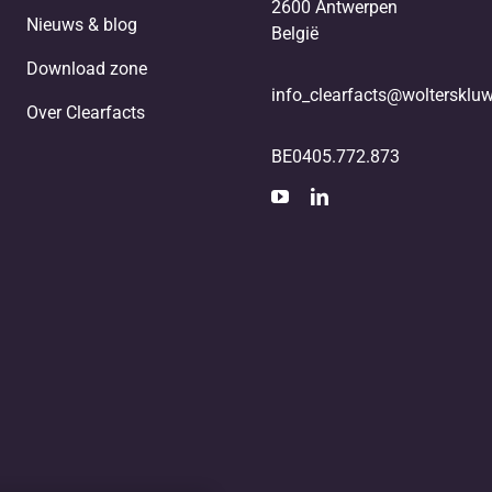
2600 Antwerpen
Nieuws & blog
België
Download zone
info_clearfacts@woltersklu
Over Clearfacts
BE0405.772.873