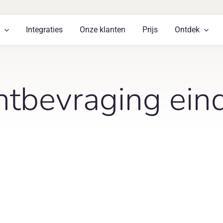
Integraties
Onze klanten
Prijs
Ontdek
ntbevraging ein