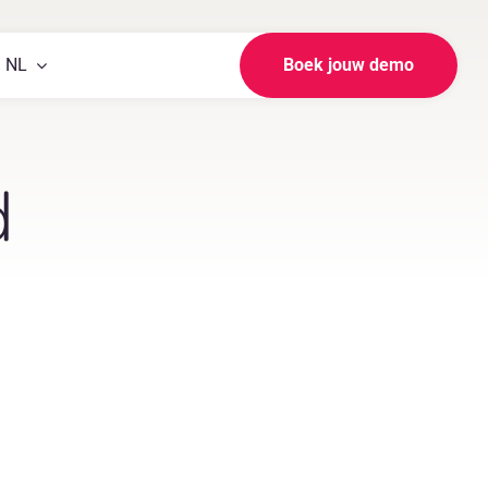
NL
Boek jouw demo
d