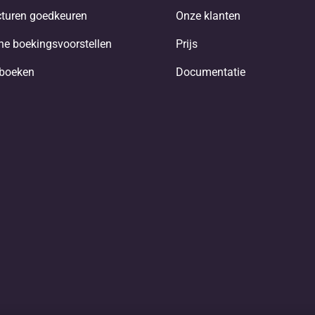
turen goedkeuren
Onze klanten
e boekingsvoorstellen
Prijs
nboeken
Documentatie