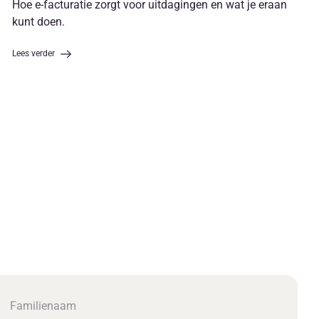
Hoe e-facturatie zorgt voor uitdagingen en wat je eraan
kunt doen.
Lees verder
Familienaam