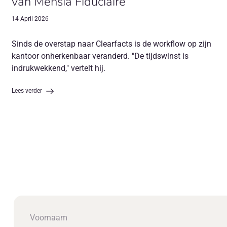
van Mensia Fiduciaire
14 April 2026
Sinds de overstap naar Clearfacts is de workflow op zijn
kantoor onherkenbaar veranderd. "De tijdswinst is
indrukwekkend," vertelt hij.
Lees verder
Voornaam