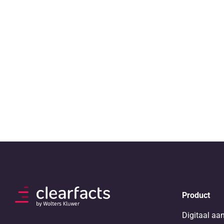
Product
Digitaal aa