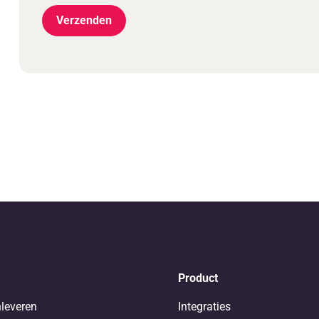
Product
nleveren
Integraties