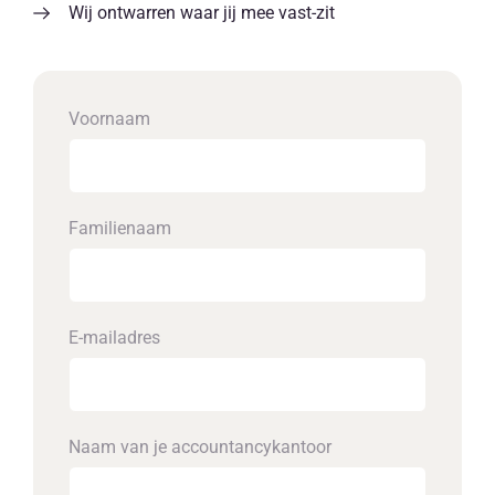
Wij ontwarren waar jij mee vast-zit
Voornaam
Familienaam
E-mailadres
Naam van je accounta­ncykantoor