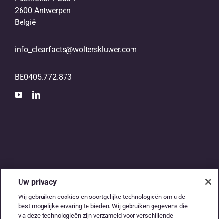
2600 Antwerpen
België
info_clearfacts@wolterskluwer.com
BE0405.772.873
Uw privacy
De digitale snelweg
Wij gebruiken cookies en soortgelijke technologieën om u de
best mogelijke ervaring te bieden. Wij gebruiken gegevens die
tussen
via deze technologieën zijn verzameld voor verschillende