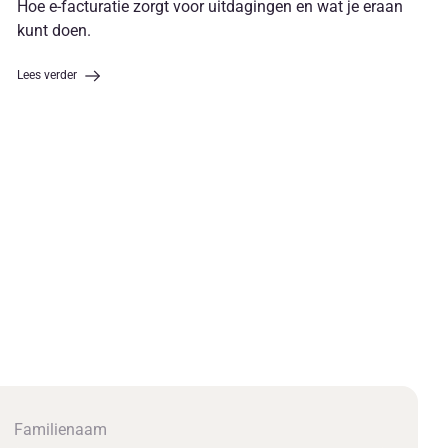
Hoe e-facturatie zorgt voor uitdagingen en wat je eraan
kunt doen.
Lees verder
Familienaam