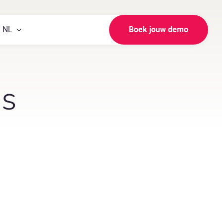
NL
Boek jouw demo
ns