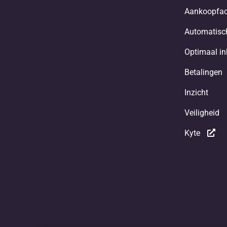
Aankoopfac
Automatisch
Optimaal i
Betalingen
Inzicht
Veiligheid
Kyte