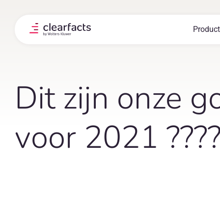
Skip
to
content
Product
Dit zijn onze
voor 2021 ???