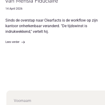
van Mensia Fiduciaire
14 April 2026
Sinds de overstap naar Clearfacts is de workflow op zijn
kantoor onherkenbaar veranderd. "De tijdswinst is
indrukwekkend," vertelt hij.
Lees verder
Voornaam