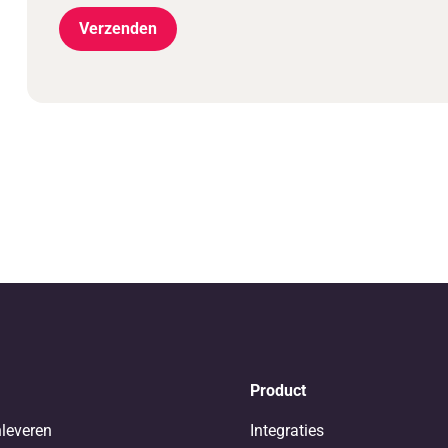
Product
nleveren
Integraties