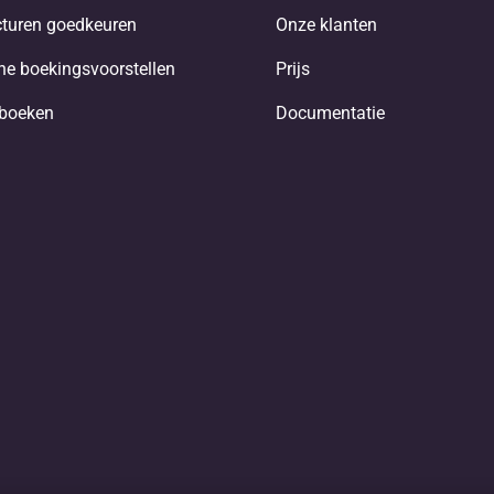
turen goedkeuren
Onze klanten
e boekingsvoorstellen
Prijs
nboeken
Documentatie