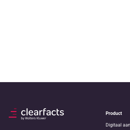
Product
Digitaal aa