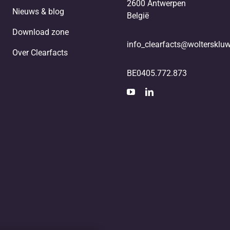
2600 Antwerpen
Nieuws & blog
België
Download zone
info_clearfacts@woltersklu
Over Clearfacts
BE0405.772.873