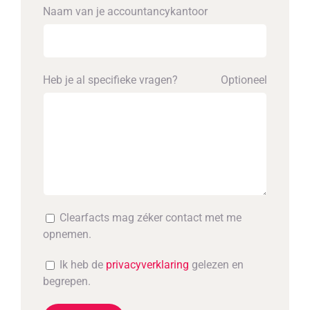
Naam van je accounta­ncykantoor
Heb je al specifieke vragen?
Optioneel
Clearfacts mag zéker contact met me
opnemen.
Ik heb de
privacyverklaring
gelezen en
begrepen.