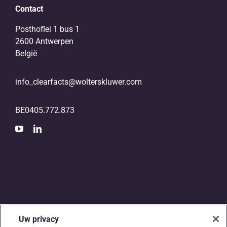
Contact
Posthoflei 1 bus 1
2600 Antwerpen
België
info_clearfacts@wolterskluwer.com
BE0405.772.873
Uw privacy