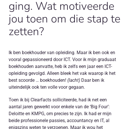
ging. Wat motiveerde
jou toen om die stap te
zetten?
Ik ben boekhouder van opleiding. Maar ik ben ook en
vooral gepassioneerd door ICT. Voor ik mijn graduaat
boekhouden aanvatte, heb ik zelfs een jaar een ICT-
opleiding gevolgd. Alleen bleek het vak waarop ik het
best scoorde … boekhouden!
(lacht)
Daar ben ik
uiteindelijk ook ten volle voor gegaan.
Toen ik bij Clearfacts solliciteerde, had ik net een
aantal jaren gewerkt voor enkele van de ‘Big Four’:
Deloitte en KMPG, om precies te zijn. Ik had er mijn
beide professionele passies, accountancy en IT, al
enigszins weten te verzoenen. Maar ik wou het