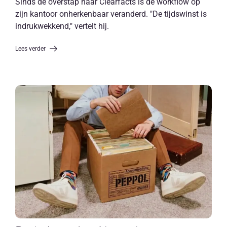
Sinds de overstap naar Clearfacts is de workflow op
zijn kantoor onherkenbaar veranderd. "De tijdswinst is
indrukwekkend," vertelt hij.
Lees verder