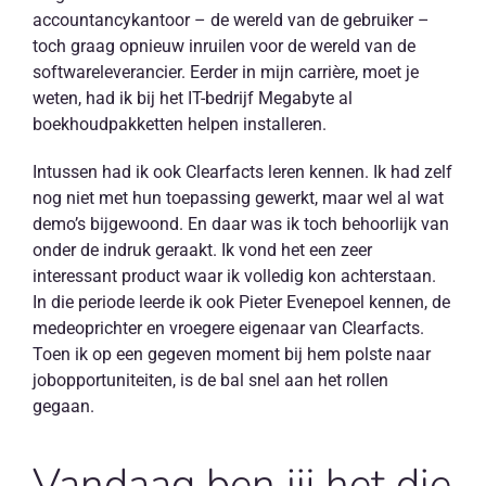
accountancykantoor – de wereld van de gebruiker –
toch graag opnieuw inruilen voor de wereld van de
softwareleverancier. Eerder in mijn carrière, moet je
weten, had ik bij het IT-bedrijf Megabyte al
boekhoudpakketten helpen installeren.
Intussen had ik ook Clearfacts leren kennen. Ik had zelf
nog niet met hun toepassing gewerkt, maar wel al wat
demo’s bijgewoond. En daar was ik toch behoorlijk van
onder de indruk geraakt. Ik vond het een zeer
interessant product waar ik volledig kon achterstaan.
In die periode leerde ik ook Pieter Evenepoel kennen, de
medeoprichter en vroegere eigenaar van Clearfacts.
Toen ik op een gegeven moment bij hem polste naar
jobopportuniteiten, is de bal snel aan het rollen
gegaan.
Vandaag ben jij het die