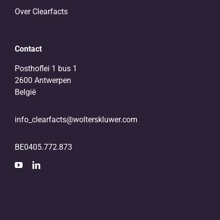
Over Clearfacts
Contact
Posthoflei 1 bus 1
2600 Antwerpen
België
info_clearfacts@wolterskluwer.com
BE0405.772.873